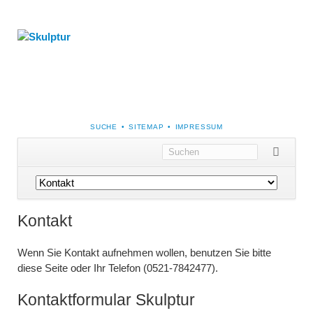
NAVIGATION
SUCHE
SITEMAP
IMPRESSUM
ÜBERSPRINGEN
Navigation
überspringen
Kontakt
Wenn Sie Kontakt aufnehmen wollen, benutzen Sie bitte
diese Seite oder Ihr Telefon (0521-7842477).
Kontaktformular Skulptur