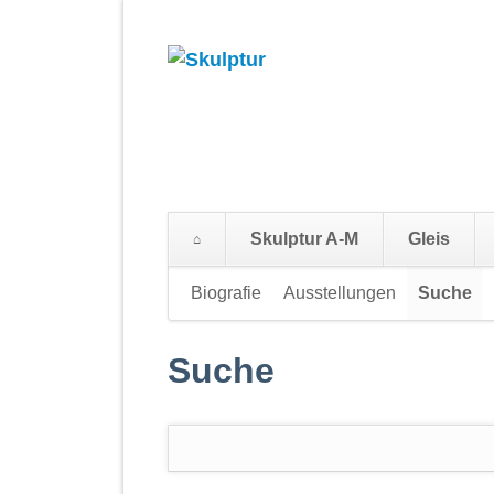
Skulptur A-M
Gleis
Navigation
Biografie
Ausstellungen
Suche
überspringen
Suche
Suchbegriffe