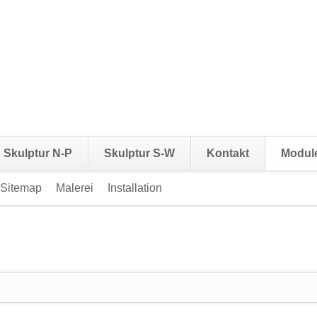
Skulptur N-P
Skulptur S-W
Kontakt
Modul
Sitemap
Malerei
Installation
Navigation
überspringen