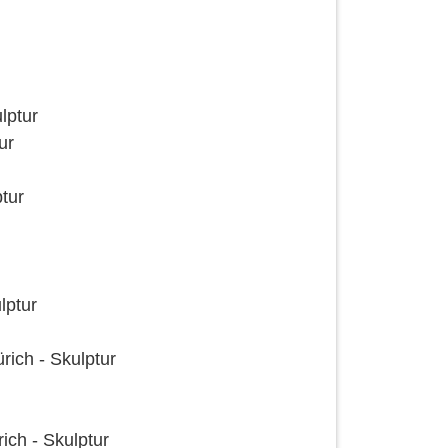
lptur
ur
tur
lptur
rich - Skulptur
ich - Skulptur