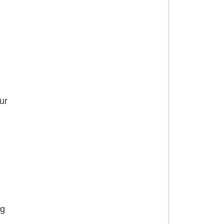
ur
ng