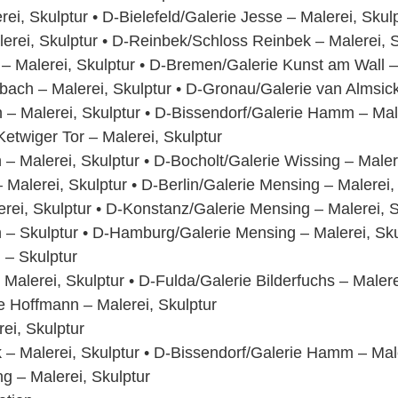
i, Skulptur • D-Bielefeld/Galerie Jesse – Malerei, Skul
erei, Skulptur • D-Reinbek/Schloss Reinbek – Malerei, S
 – Malerei, Skulptur • D-Bremen/Galerie Kunst am Wall –
ch – Malerei, Skulptur • D-Gronau/Galerie van Almsick 
 – Malerei, Skulptur • D-Bissendorf/Galerie Hamm – Male
etwiger Tor – Malerei, Skulptur
– Malerei, Skulptur • D-Bocholt/Galerie Wissing – Maler
alerei, Skulptur • D-Berlin/Galerie Mensing – Malerei,
rei, Skulptur • D-Konstanz/Galerie Mensing – Malerei, S
 – Skulptur • D-Hamburg/Galerie Mensing – Malerei, Sku
 – Skulptur
alerei, Skulptur • D-Fulda/Galerie Bilderfuchs – Malere
 Hoffmann – Malerei, Skulptur
ei, Skulptur
 – Malerei, Skulptur • D-Bissendorf/Galerie Hamm – Male
g – Malerei, Skulptur