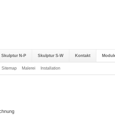
Skulptur N-P
Skulptur S-W
Kontakt
Modul
Sitemap
Malerei
Installation
Navigation
überspringen
ichnung