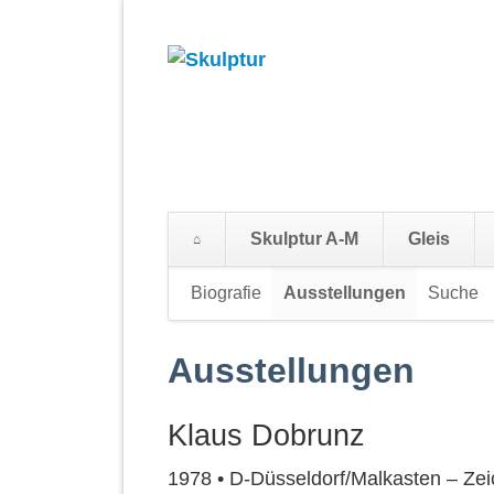
Skulptur A-M
Gleis
Navigation
Biografie
Ausstellungen
Suche
überspringen
Ausstellungen
Klaus Dobrunz
1978 • D-Düsseldorf/Malkasten – Ze