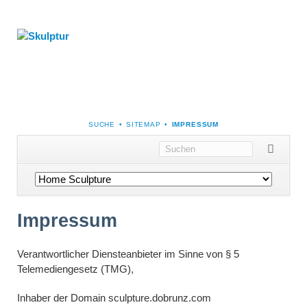
NAVIGATION
SUCHE
SITEMAP
IMPRESSUM
ÜBERSPRINGEN
Navigation
überspringen
Impressum
Verantwortlicher Diensteanbieter im Sinne von § 5
Telemediengesetz (TMG),
Inhaber der Domain sculpture.dobrunz.com