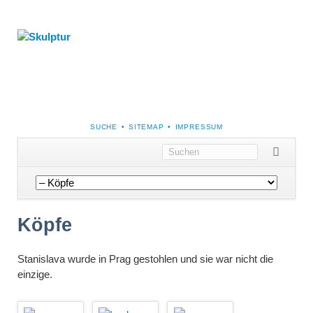
NAVIGATION
SUCHE
SITEMAP
IMPRESSUM
ÜBERSPRINGEN
Navigation
überspringen
Köpfe
Stanislava wurde in Prag gestohlen und sie war nicht die
einzige.