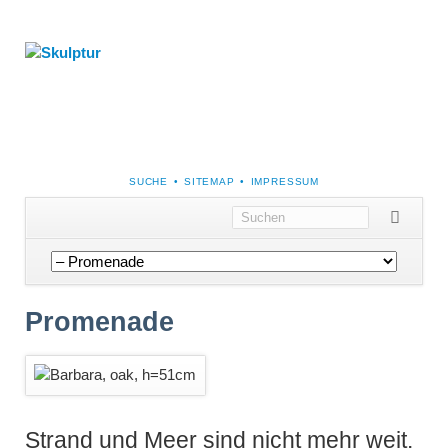
NAVIGATION
SUCHE
SITEMAP
IMPRESSUM
ÜBERSPRINGEN
Navigation
überspringen
Promenade
Strand und Meer sind nicht mehr weit.