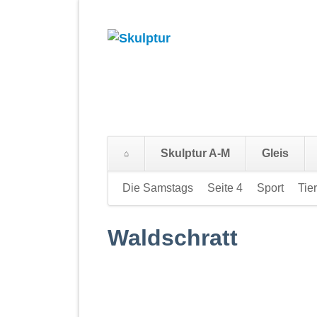
Skulptur A-M
Gleis
Navigation
Die Samstags
Seite 4
Sport
Tie
überspringen
Waldschratt