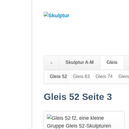
Skulptur A-M
Gleis
Navigation
Gleis 52
Gleis 63
Gleis 74
Gleis
überspringen
Gleis 52 Seite 3