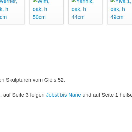
en Skulpturen vom Gleis 52.
e
, auf Seite 3 folgen
Jobst bis Nane
und auf Seite 1 heiß