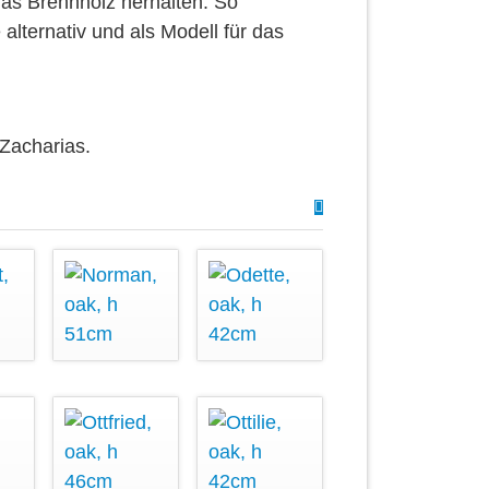
as Brennholz herhalten. So
alternativ und als Modell für das
 Zacharias.