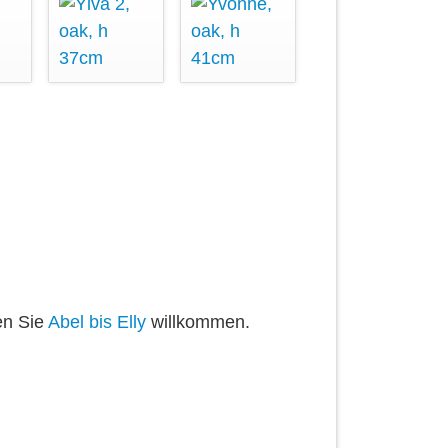
en Sie
Abel bis Elly
willkommen.