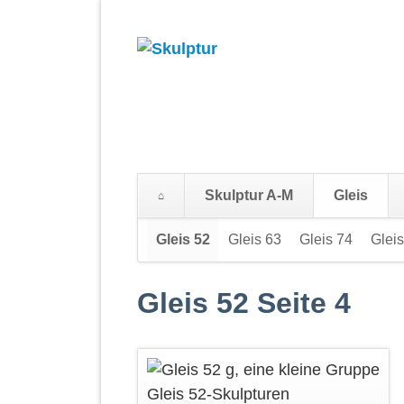
Skulptur A-M
Gleis
Navigation
Gleis 52
Gleis 63
Gleis 74
Gleis
überspringen
Gleis 52 Seite 4